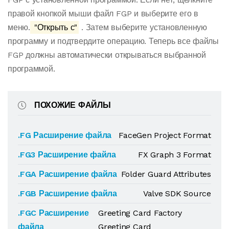
правой кнопкой мыши файл FGP и выберите его в
меню.
"Открыть с"
. Затем выберите установленную
программу и подтвердите операцию. Теперь все файлы
FGP должны автоматически открываться выбранной
программой.
ПОХОЖИЕ ФАЙЛЫ
.FG Расширение файла
FaceGen Project Format
.FG3 Расширение файла
FX Graph 3 Format
.FGA Расширение файла
Folder Guard Attributes
.FGB Расширение файла
Valve SDK Source
.FGC Расширение
Greeting Card Factory
файла
Greeting Card