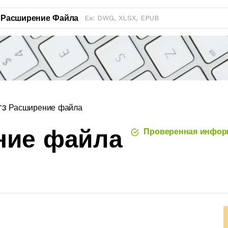
Расширение Файла
T3 Расширение файла
ние файла
Проверенная инфор