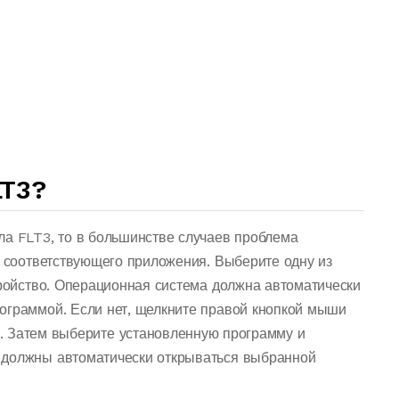
T3?
ла FLT3, то в большинстве случаев проблема
о соответствующего приложения. Выберите одну из
тройство. Операционная система должна автоматически
ограммой. Если нет, щелкните правой кнопкой мыши
. Затем выберите установленную программу и
 должны автоматически открываться выбранной