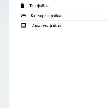
Тип файла
Категория файла
Издатель файлов