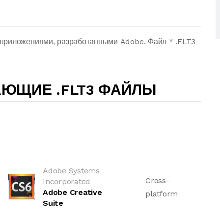
приложениями, разработанными Adobe. Файл * .FLT3
ЮЩИЕ .FLT3 ФАЙЛЫ
Adobe Systems
Cross-
Incorporated
Adobe Creative
platform
Suite