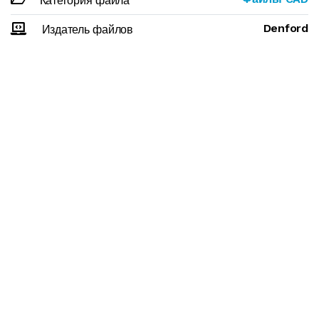
Категория файла
Denford
Издатель файлов