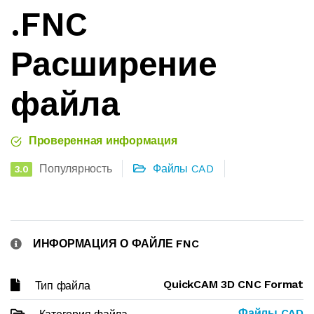
.FNC
Расширение
файла
Проверенная информация
Популярность
Файлы CAD
3.0
ИНФОРМАЦИЯ О ФАЙЛЕ FNC
QuickCAM 3D CNC Format
Тип файла
Файлы CAD