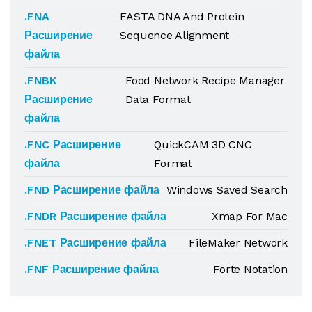
.FNA
FASTA DNA And Protein
Расширение
Sequence Alignment
файла
.FNBK
Food Network Recipe Manager
Расширение
Data Format
файла
.FNC Расширение
QuickCAM 3D CNC
файла
Format
.FND Расширение файла
Windows Saved Search
.FNDR Расширение файла
Xmap For Mac
.FNET Расширение файла
FileMaker Network
.FNF Расширение файла
Forte Notation