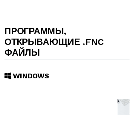
ПРОГРАММЫ,
ОТКРЫВАЮЩИЕ .FNC
ФАЙЛЫ
WINDOWS