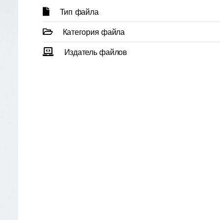
Тип файла
Категория файла
Издатель файлов