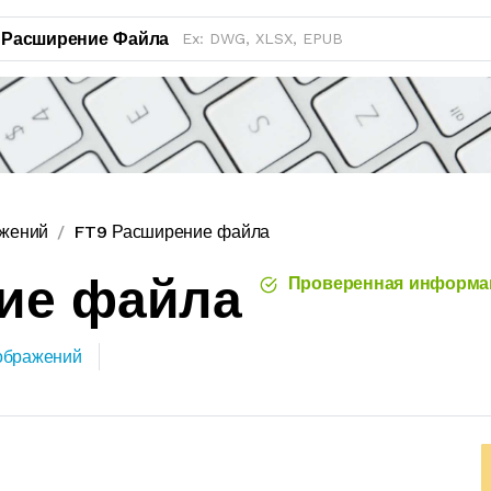
Расширение Файла
ажений
FT9 Расширение файла
ие файла
Проверенная информа
ображений