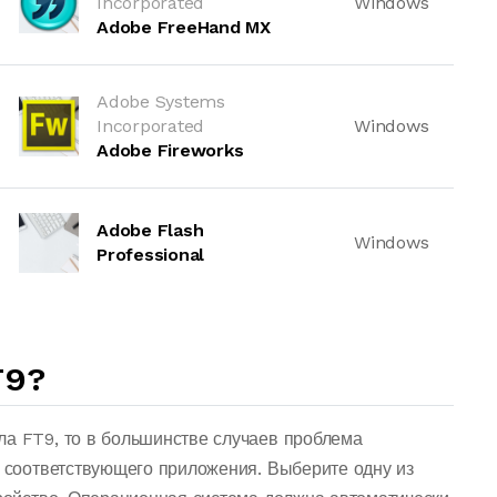
Incorporated
Windows
Adobe FreeHand MX
Adobe Systems
Incorporated
Windows
Adobe Fireworks
Adobe Flash
Windows
Professional
T9?
ла FT9, то в большинстве случаев проблема
о соответствующего приложения. Выберите одну из