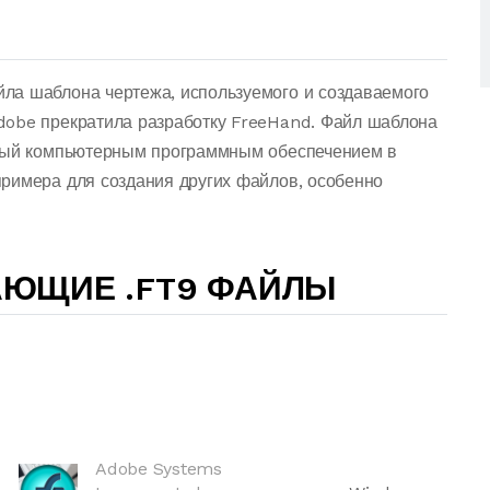
ла шаблона чертежа, используемого и создаваемого
dobe прекратила разработку FreeHand. Файл шаблона
емый компьютерным программным обеспечением в
римера для создания других файлов, особенно
АЮЩИЕ .FT9 ФАЙЛЫ
Adobe Systems