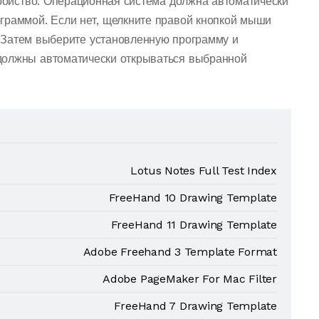
тройство. Операционная система должна автоматически
граммой. Если нет, щелкните правой кнопкой мыши
 Затем выберите установленную программу и
должны автоматически открываться выбранной
Lotus Notes Full Test Index
FreeHand 10 Drawing Template
FreeHand 11 Drawing Template
Adobe Freehand 3 Template Format
Adobe PageMaker For Mac Filter
FreeHand 7 Drawing Template