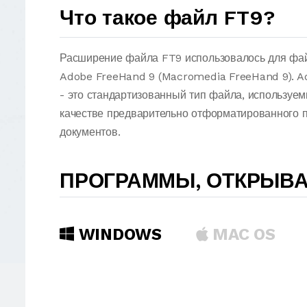
Что такое файл FT9?
Расширение файла FT9 использовалось для фай
Adobe FreeHand 9 (Macromedia FreeHand 9). A
- это стандартизованный тип файла, использу
качестве предварительно отформатированного п
документов.
ПРОГРАММЫ, ОТКРЫВ
WINDOWS
MAC OS