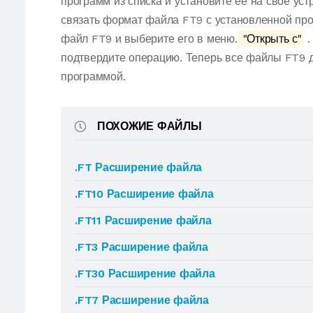
программ из списка и установите ее на свое ус
связать формат файла FT9 с установленной про
файл FT9 и выберите его в меню.
"Открыть с"
.
подтвердите операцию. Теперь все файлы FT9 
программой.
ПОХОЖИЕ ФАЙЛЫ
.FT Расширение файла
.FT10 Расширение файла
.FT11 Расширение файла
.FT3 Расширение файла
.FT30 Расширение файла
.FT7 Расширение файла