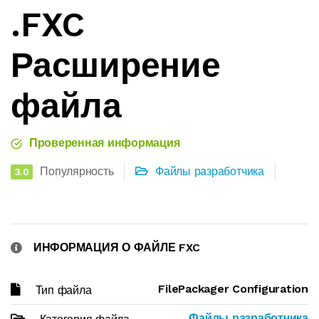
.FXC
Расширение
файла
Проверенная информация
Популярность
Файлы разработчика
3.0
ИНФОРМАЦИЯ О ФАЙЛЕ FXC
FilePackager Configuration
Тип файла
Файлы разработчика