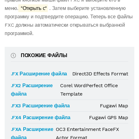
меню.
"Открыть с"
. Затем выберите установленную
программу и подтвердите операцию. Теперь все файлы
FXC должны автоматически открываться выбранной
программой.
ПОХОЖИЕ ФАЙЛЫ
.FX Расширение файла
Direct3D Effects Format
.FX2 Расширение
Corel WordPerfect Office
файла
Template
.FX3 Расширение файла
Fugawi Map
.FX4 Расширение файла
Fugawi GPS Map
.FXA Расширение
OC3 Entertainment FaceFX
файла
Actor Format