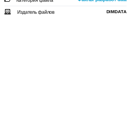
Категория файла
DIMDATA
Издатель файлов