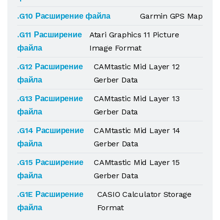
.G10 Расширение файла
Garmin GPS Map
.G11 Расширение
Atari Graphics 11 Picture
файла
Image Format
.G12 Расширение
CAMtastic Mid Layer 12
файла
Gerber Data
.G13 Расширение
CAMtastic Mid Layer 13
файла
Gerber Data
.G14 Расширение
CAMtastic Mid Layer 14
файла
Gerber Data
.G15 Расширение
CAMtastic Mid Layer 15
файла
Gerber Data
.G1E Расширение
CASIO Calculator Storage
файла
Format