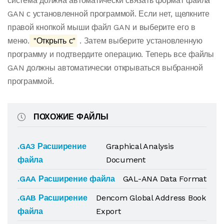
система должна автоматически связать формат файла
GAN с установленной программой. Если нет, щелкните
правой кнопкой мыши файл GAN и выберите его в
меню.
"Открыть с"
. Затем выберите установленную
программу и подтвердите операцию. Теперь все файлы
GAN должны автоматически открываться выбранной
программой.
ПОХОЖИЕ ФАЙЛЫ
.GA3 Расширение
Graphical Analysis
файла
Document
.GAA Расширение файла
GAL-ANA Data Format
.GAB Расширение
Dencom Global Address Book
файла
Export