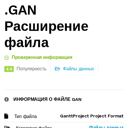
.GAN
Расширение
файла
Проверенная информация
Популярность
Файлы данных
4.0
ИНФОРМАЦИЯ О ФАЙЛЕ GAN
GanttProject Project Format
Тип файла
Файлы данных