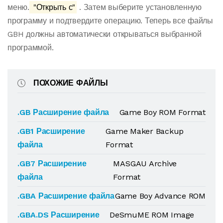
меню.
"Открыть с"
. Затем выберите установленную
программу и подтвердите операцию. Теперь все файлы
GBH должны автоматически открываться выбранной
программой.
ПОХОЖИЕ ФАЙЛЫ
.GB Расширение файла
Game Boy ROM Format
.GB1 Расширение
Game Maker Backup
файла
Format
.GB7 Расширение
MASGAU Archive
файла
Format
.GBA Расширение файла
Game Boy Advance ROM
.GBA.DS Расширение
DeSmuME ROM Image