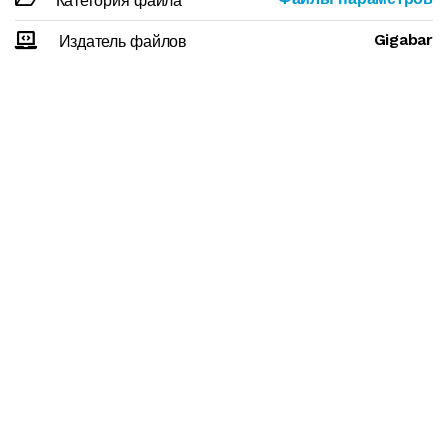
Категория файла
Gigabar
Издатель файлов