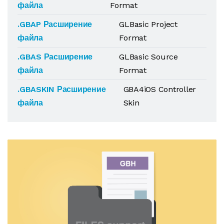
файла
Format
.GBAP Расширение
GLBasic Project
файла
Format
.GBAS Расширение
GLBasic Source
файла
Format
.GBASKIN Расширение
GBA4iOS Controller
файла
Skin