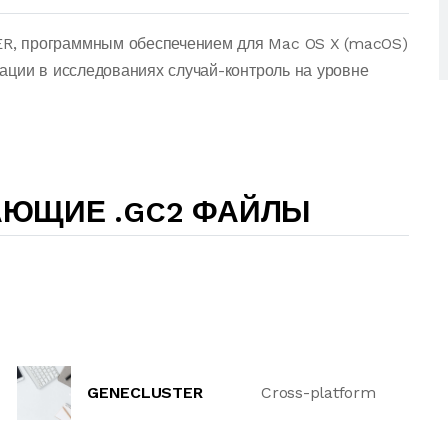
R, программным обеспечением для Mac OS X (macOS)
ации в исследованиях случай-контроль на уровне
АЮЩИЕ .GC2 ФАЙЛЫ
GENECLUSTER
Cross-platform