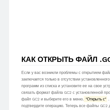
КАК ОТКРЫТЬ ФАЙЛ .G
Если у вас возникли проблемы с открытием фай
заключается только в отсутствии установленног
программ из списка и установите ее на свое ус
связать формат файла GC2 с установленной про
файл GC2 и выберите его в меню.
"Открыть с"
.
подтвердите операцию. Теперь все файлы GC2 