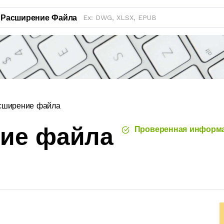
Расширение Файла
сширение файла
ние файла
Проверенная информ