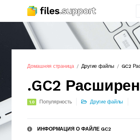
Домашняя страница
Другие файлы
GC2 Ра
.GC2 Расшире
Популярность
Другие файлы
1.0
ИНФОРМАЦИЯ О ФАЙЛЕ GC2