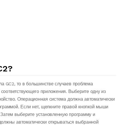
C2?
ла GC2, то в большинстве случаев проблема
о соответствующего приложения. Выберите одну из
тройство. Операционная система должна автоматически
граммой. Если нет, щелкните правой кнопкой мыши
 Затем выберите установленную программу и
должны автоматически открываться выбранной