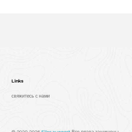
Links
свяжитесь с нами
© 2020-2026
Files.support
Все права защищены.