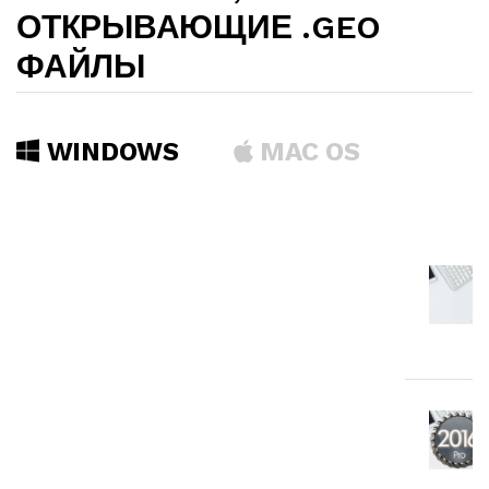
ОТКРЫВАЮЩИЕ .GEO
ФАЙЛЫ
WINDOWS
MAC OS