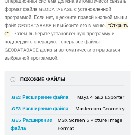
Операционная система должна автоматически связать
формат файла GEODATABASE с установленной
программой. Если нет, щелкните правой кнопкой мыши
файл GEODATABASE и выберите его в меню.
"Открыть
с"
. Затем выберите установленную программу и
подтвердите операцию. Теперь все файлы
GEODATABASE должны автоматически открываться
выбранной программой.
ПОХОЖИЕ ФАЙЛЫ
.GE2 Расширение файла
Maya 4 GE2 Exporter
.GE3 Расширение файла
Mastercam Geometry
.GE5 Расширение
MSX Screen 5 Picture Image
файла
Format