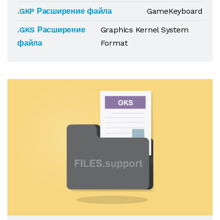
.GKP Расширение файла
GameKeyboard
.GKS Расширение
Graphics Kernel System
файла
Format