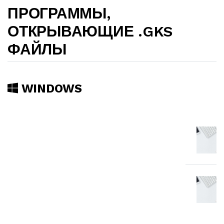
ПРОГРАММЫ,
ОТКРЫВАЮЩИЕ .GKS
ФАЙЛЫ
WINDOWS