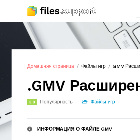
Домашняя страница
Файлы игр
GMV Расши
.GMV Расшире
Популярность
Файлы игр
3.0
ИНФОРМАЦИЯ О ФАЙЛЕ GMV