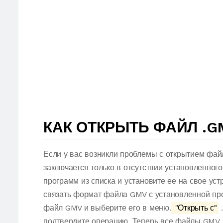
КАК ОТКРЫТЬ ФАЙЛ .G
Если у вас возникли проблемы с открытием фай
заключается только в отсутствии установленног
программ из списка и установите ее на свое ус
связать формат файла GMV с установленной про
файл GMV и выберите его в меню.
"Открыть с"
.
подтвердите операцию. Теперь все файлы GMV 