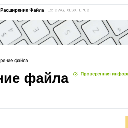
Расширение Файла
рение файла
ние файла
Проверенная инфор