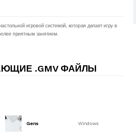
астольной игровой системой, которая делает игру в
более приятным занятием.
АЮЩИЕ .GMV ФАЙЛЫ
Gens
Windows