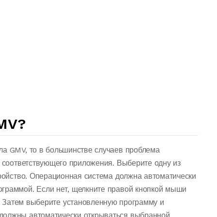
MV?
ла GMV, то в большинстве случаев проблема
о соответствующего приложения. Выберите одну из
тройство. Операционная система должна автоматически
граммой. Если нет, щелкните правой кнопкой мыши
 Затем выберите установленную программу и
должны автоматически открываться выбранной