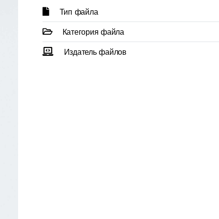
Тип файла
Категория файла
Издатель файлов