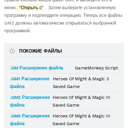
меню.
"Открыть с"
. Затем выберите установленную
программу и подтвердите операцию. Теперь все файлы
GMZ должны автоматически открываться выбранной
программой.
ПОХОЖИЕ ФАЙЛЫ
.GM Расширение файла
GameMonkey Script
.GM1 Расширение
Heroes Of Might & Magic 3
файла
Saved Game
.GM2 Расширение
Heroes Of Might & Magic III
файла
Saved Game
.GM3 Расширение
Heroes Of Might & Magic III
файла
Saved Game