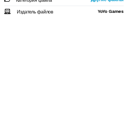
Категория файла
YoYo Games
Издатель файлов