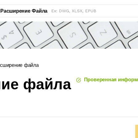
Расширение Файла
сширение файла
ние файла
Проверенная информ