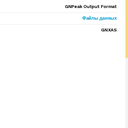
GNPeak Output Format
Файлы данных
GNXAS