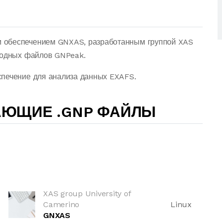
 обеспечением GNXAS, разработанным группой XAS
ыходных файлов GNPeak.
спечение для анализа данных EXAFS.
АЮЩИЕ .GNP ФАЙЛЫ
XAS group University of
Camerino
Linux
GNXAS