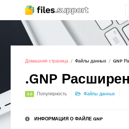
Домашняя страница
Файлы данных
GNP Ра
.GNP Расшире
Популярность
Файлы данных
3.0
ИНФОРМАЦИЯ О ФАЙЛЕ GNP