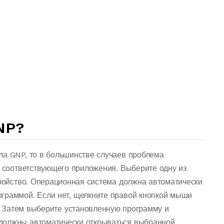
NP?
ла GNP, то в большинстве случаев проблема
о соответствующего приложения. Выберите одну из
тройство. Операционная система должна автоматически
граммой. Если нет, щелкните правой кнопкой мыши
 Затем выберите установленную программу и
должны автоматически открываться выбранной