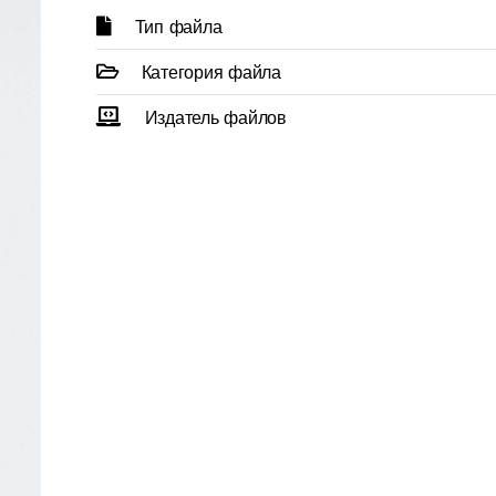
Тип файла
Категория файла
Издатель файлов