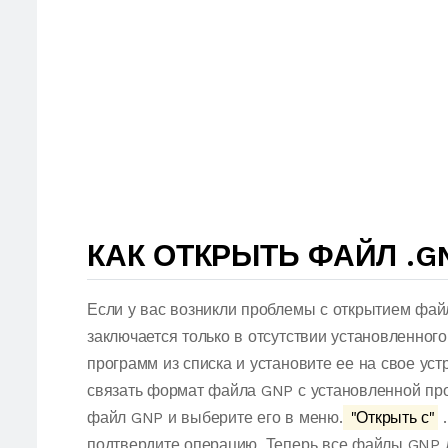
КАК ОТКРЫТЬ ФАЙЛ .G
Если у вас возникли проблемы с открытием фай
заключается только в отсутствии установленног
программ из списка и установите ее на свое ус
связать формат файла GNP с установленной про
файл GNP и выберите его в меню.
"Открыть с"
.
подтвердите операцию. Теперь все файлы GNP 