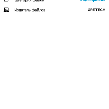
Категория файла
GRETECH
Издатель файлов