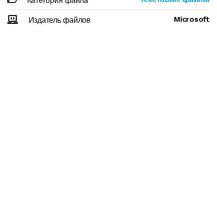
Категория файла
Microsoft
Издатель файлов