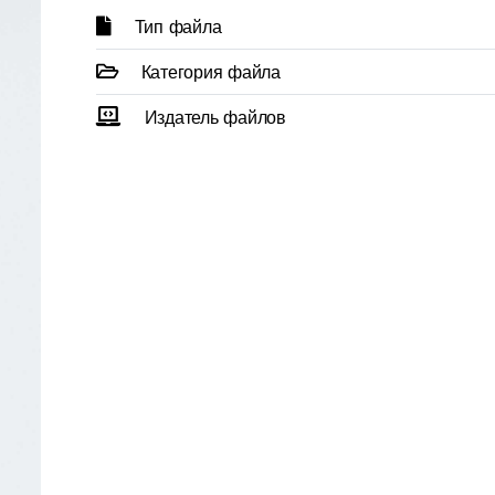
Тип файла
Категория файла
Издатель файлов