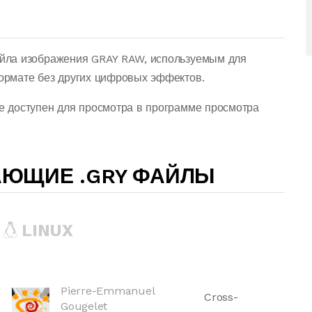
йла изображения GRAY RAW, используемым для
рмате без других цифровых эффектов.
 доступен для просмотра в программе просмотра
АЮЩИЕ .GRY ФАЙЛЫ
LINUX
Pierre-Emmanuel
Cross-
Gougelet