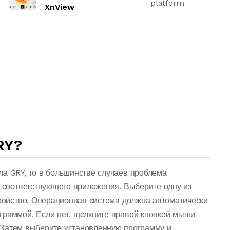
platform
XnView
RY?
ла GRY, то в большинстве случаев проблема
о соответствующего приложения. Выберите одну из
тройство. Операционная система должна автоматически
граммой. Если нет, щелкните правой кнопкой мыши
 Затем выберите установленную программу и