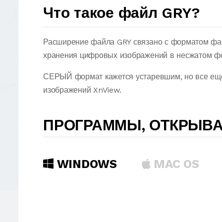
Что такое файл GRY?
Расширение файла GRY связано с форматом фа
хранения цифровых изображений в несжатом фо
СЕРЫЙ формат кажется устаревшим, но все еще
изображений XnView.
ПРОГРАММЫ, ОТКРЫВ
WINDOWS
MAC OS