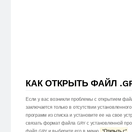
КАК ОТКРЫТЬ ФАЙЛ .G
Если у вас возникли проблемы с открытием фай
заключается только в отсутствии установленног
программ из списка и установите ее на свое ус
связать формат файла GRY с установленной про
файл GRY и выберите его в меню.
"Открыть с"
.