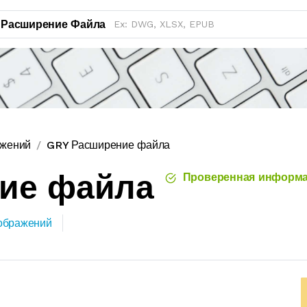
Расширение Файла
ажений
GRY Расширение файла
ние файла
Проверенная информ
ображений