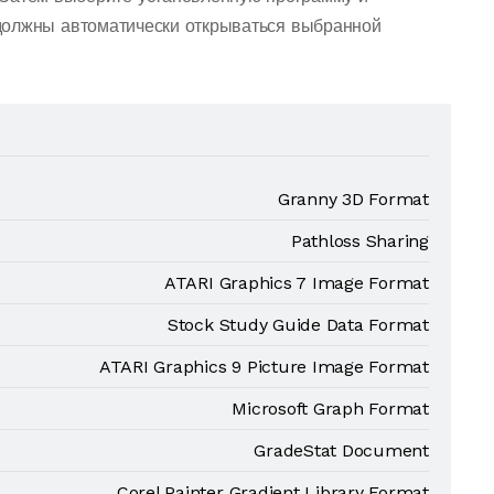
должны автоматически открываться выбранной
Granny 3D Format
Pathloss Sharing
ATARI Graphics 7 Image Format
Stock Study Guide Data Format
ATARI Graphics 9 Picture Image Format
Microsoft Graph Format
GradeStat Document
Corel Painter Gradient Library Format