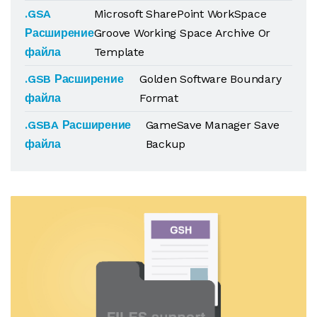
.GSA
Microsoft SharePoint WorkSpace
Расширение
Groove Working Space Archive Or
файла
Template
.GSB Расширение
Golden Software Boundary
файла
Format
.GSBA Расширение
GameSave Manager Save
файла
Backup