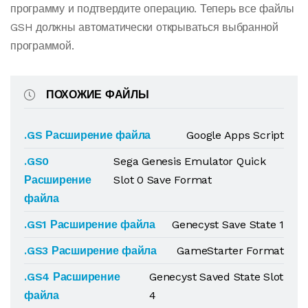
программу и подтвердите операцию. Теперь все файлы
GSH должны автоматически открываться выбранной
программой.
ПОХОЖИЕ ФАЙЛЫ
.GS Расширение файла
Google Apps Script
.GS0
Sega Genesis Emulator Quick
Расширение
Slot 0 Save Format
файла
.GS1 Расширение файла
Genecyst Save State 1
.GS3 Расширение файла
GameStarter Format
.GS4 Расширение
Genecyst Saved State Slot
файла
4