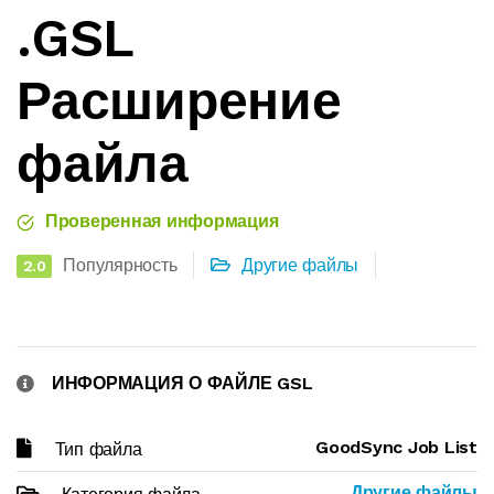
.GSL
Расширение
файла
Проверенная информация
Популярность
Другие файлы
2.0
ИНФОРМАЦИЯ О ФАЙЛЕ GSL
GoodSync Job List
Тип файла
Другие файлы