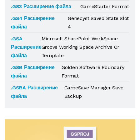
.GS3 Расширение файла
GameStarter Format
.GS4 Расширение
Genecyst Saved State Slot
файла
4
.GSA
Microsoft SharePoint WorkSpace
Расширение
Groove Working Space Archive Or
файла
Template
.GSB Расширение
Golden Software Boundary
файла
Format
.GSBA Расширение
GameSave Manager Save
файла
Backup