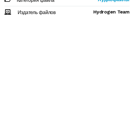
Категория файла
Hydrogen Team
Издатель файлов