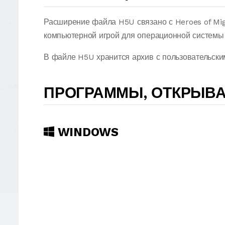
Расширение файла H5U связано с Heroes of Mig
компьютерной игрой для операционной системы 
В файле H5U хранится архив с пользовательски
ПРОГРАММЫ, ОТКРЫВ
WINDOWS