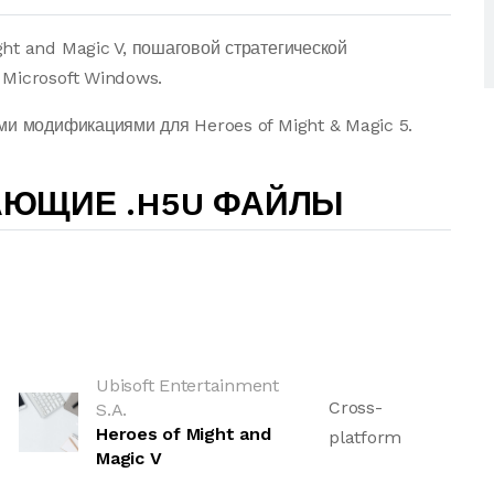
ht and Magic V, пошаговой стратегической
Microsoft Windows.
ми модификациями для Heroes of Might & Magic 5.
АЮЩИЕ .H5U ФАЙЛЫ
Ubisoft Entertainment
Cross-
S.A.
Heroes of Might and
platform
Magic V