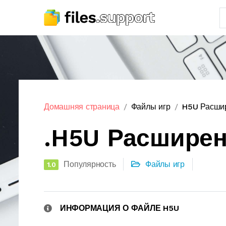
Домашняя страница
Файлы игр
H5U Расши
.H5U Расшире
Популярность
Файлы игр
1.0
ИНФОРМАЦИЯ О ФАЙЛЕ H5U