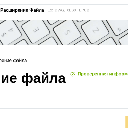
Расширение Файла
рение файла
ние файла
Проверенная информ