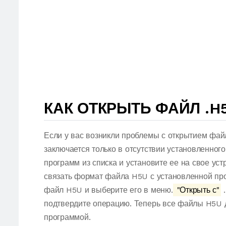
КАК ОТКРЫТЬ ФАЙЛ .H
Если у вас возникли проблемы с открытием фай
заключается только в отсутствии установленног
программ из списка и установите ее на свое ус
связать формат файла H5U с установленной про
файл H5U и выберите его в меню.
"Открыть с"
.
подтвердите операцию. Теперь все файлы H5U 
программой.