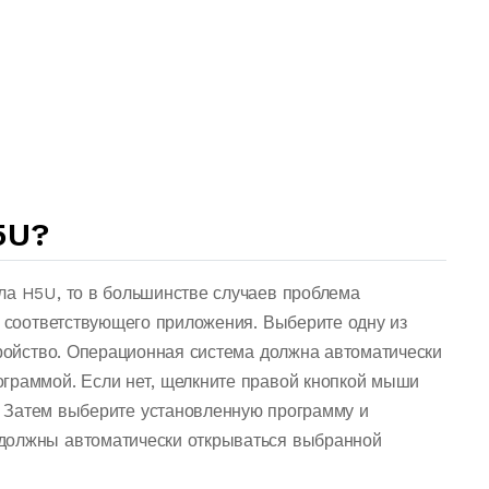
5U?
ла H5U, то в большинстве случаев проблема
о соответствующего приложения. Выберите одну из
тройство. Операционная система должна автоматически
граммой. Если нет, щелкните правой кнопкой мыши
 Затем выберите установленную программу и
должны автоматически открываться выбранной