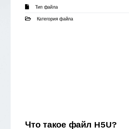
Тип файла
Категория файла
Что такое файл H5U?