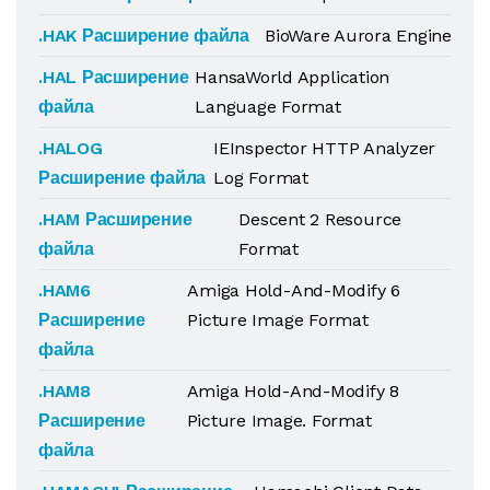
.HAK Расширение файла
BioWare Aurora Engine
.HAL Расширение
HansaWorld Application
файла
Language Format
.HALOG
IEInspector HTTP Analyzer
Расширение файла
Log Format
.HAM Расширение
Descent 2 Resource
файла
Format
.HAM6
Amiga Hold-And-Modify 6
Расширение
Picture Image Format
файла
.HAM8
Amiga Hold-And-Modify 8
Расширение
Picture Image. Format
файла