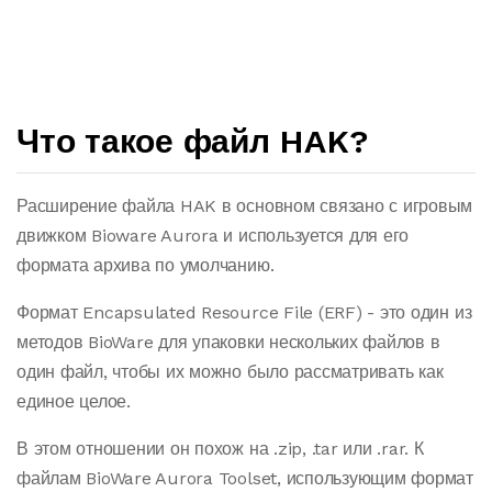
Что такое файл HAK?
Расширение файла HAK в основном связано с игровым
движком Bioware Aurora и используется для его
формата архива по умолчанию.
Формат Encapsulated Resource File (ERF) - это один из
методов BioWare для упаковки нескольких файлов в
один файл, чтобы их можно было рассматривать как
единое целое.
В этом отношении он похож на .zip, .tar или .rar. К
файлам BioWare Aurora Toolset, использующим формат