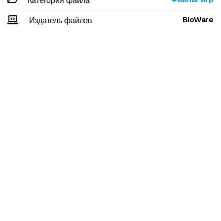
Категория файла
BioWare
Издатель файлов