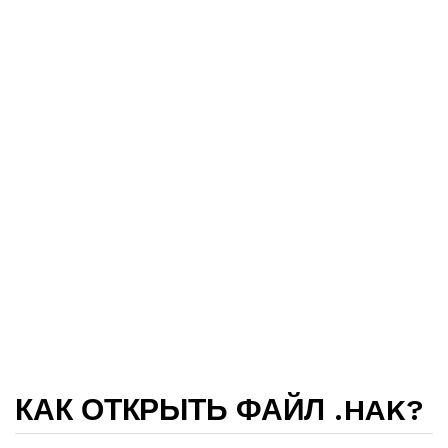
КАК ОТКРЫТЬ ФАЙЛ .HAK?