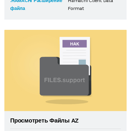
.HAMACHI Расширение
Hamachi Client Data
файла
Format
Просмотреть Файлы AZ