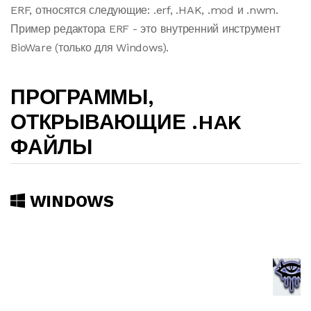
ERF, относятся следующие: .erf, .HAK, .mod и .nwm.
Пример редактора ERF - это внутренний инструмент
BioWare (только для Windows).
ПРОГРАММЫ,
ОТКРЫВАЮЩИЕ .HAK
ФАЙЛЫ
WINDOWS