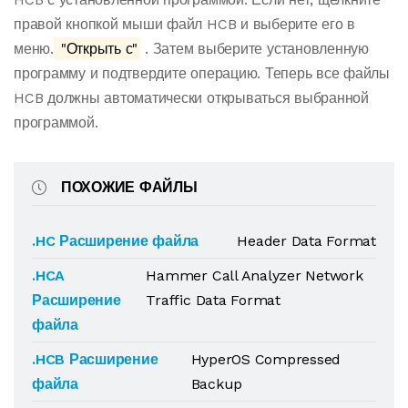
правой кнопкой мыши файл HCB и выберите его в
меню.
"Открыть с"
. Затем выберите установленную
программу и подтвердите операцию. Теперь все файлы
HCB должны автоматически открываться выбранной
программой.
ПОХОЖИЕ ФАЙЛЫ
.HC Расширение файла
Header Data Format
.HCA
Hammer Call Analyzer Network
Расширение
Traffic Data Format
файла
.HCB Расширение
HyperOS Compressed
файла
Backup