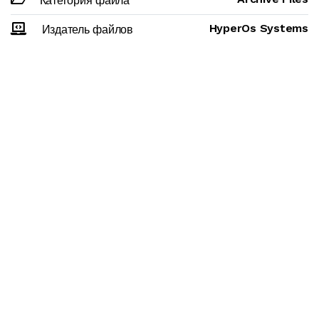
Категория файла
HyperOs Systems
Издатель файлов