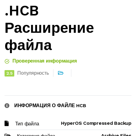
.HCB
Расширение
файла
Проверенная информация
Популярность
2.5
ИНФОРМАЦИЯ О ФАЙЛЕ HCB
HyperOS Compressed Backup
Тип файла
Archive Files