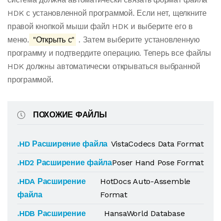
HDK с установленной программой. Если нет, щелкните
правой кнопкой мыши файл HDK и выберите его в
меню.
"Открыть с"
. Затем выберите установленную
программу и подтвердите операцию. Теперь все файлы
HDK должны автоматически открываться выбранной
программой.
ПОХОЖИЕ ФАЙЛЫ
.HD Расширение файла
VistaCodecs Data Format
.HD2 Расширение файла
Poser Hand Pose Format
.HDA Расширение
HotDocs Auto-Assemble
файла
Format
.HDB Расширение
HansaWorld Database