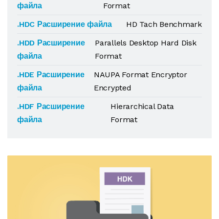
файла
Format
.HDC Расширение файла
HD Tach Benchmark
.HDD Расширение
Parallels Desktop Hard Disk
файла
Format
.HDE Расширение
NAUPA Format Encryptor
файла
Encrypted
.HDF Расширение
Hierarchical Data
файла
Format