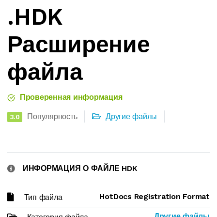
.HDK
Расширение
файла
Проверенная информация
Популярность
Другие файлы
3.0
ИНФОРМАЦИЯ О ФАЙЛЕ HDK
HotDocs Registration Format
Тип файла
Другие файлы