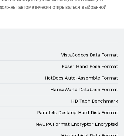
должны автоматически открываться выбранной
VistaCodecs Data Format
Poser Hand Pose Format
HotDocs Auto-Assemble Format
HansaWorld Database Format
HD Tach Benchmark
Parallels Desktop Hard Disk Format
NAUPA Format Encryptor Encrypted
Hierarchical Data Format