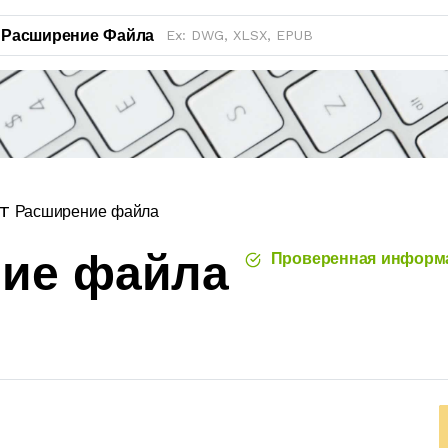
Расширение Файла
T Расширение файла
ние файла
Проверенная информ