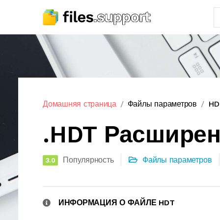
Домашняя страница
Файлы параметров
HD
.HDT Расшире
Популярность
Файлы параметров
3.0
ИНФОРМАЦИЯ О ФАЙЛЕ HDT