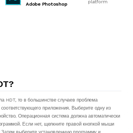
platform
Adobe Photoshop
DT?
ла HDT, то в большинстве случаев проблема
о соответствующего приложения. Выберите одну из
тройство. Операционная система должна автоматически
граммой. Если нет, щелкните правой кнопкой мыши
 Затем выберите установленную программу и