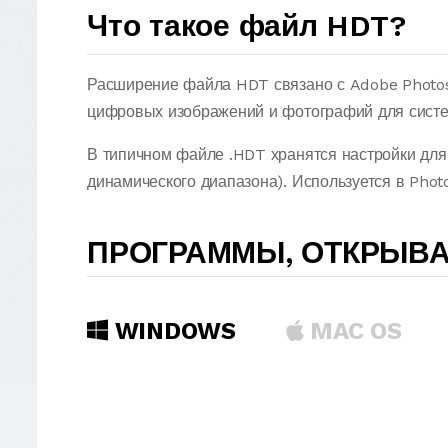
Что такое файл HDT?
Расширение файла HDT связано с Adobe Photo
цифровых изображений и фотографий для систе
В типичном файле .HDT хранятся настройки дл
динамического диапазона). Используется в Phot
ПРОГРАММЫ, ОТКРЫВ
WINDOWS
MAC OS