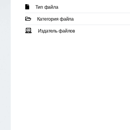
Тип файла
Категория файла
Издатель файлов