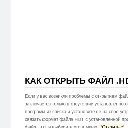
КАК ОТКРЫТЬ ФАЙЛ .H
Если у вас возникли проблемы с открытием фай
заключается только в отсутствии установленног
программ из списка и установите ее на свое ус
связать формат файла HDT с установленной про
файл HDT и выберите его в меню.
"Открыть с"
.