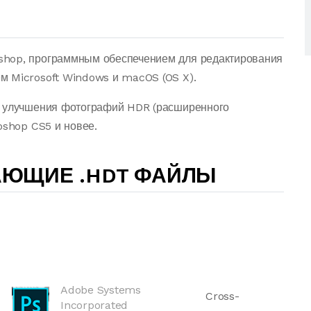
shop, программным обеспечением для редактирования
м Microsoft Windows и macOS (OS X).
я улучшения фотографий HDR (расширенного
oshop CS5 и новее.
АЮЩИЕ .HDT ФАЙЛЫ
Adobe Systems
Cross-
Incorporated