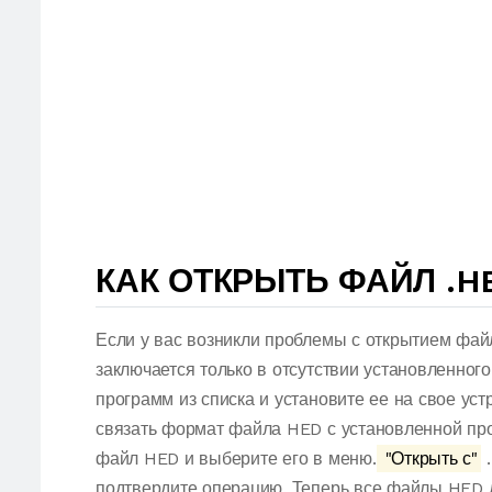
КАК ОТКРЫТЬ ФАЙЛ .H
Если у вас возникли проблемы с открытием фай
заключается только в отсутствии установленног
программ из списка и установите ее на свое ус
связать формат файла HED с установленной про
файл HED и выберите его в меню.
"Открыть с"
.
подтвердите операцию. Теперь все файлы HED 