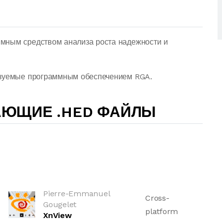
мным средством анализа роста надежности и
ьзуемые программным обеспечением RGA.
АЮЩИЕ .HED ФАЙЛЫ
Pierre-Emmanuel
Cross-
Gougelet
platform
XnView