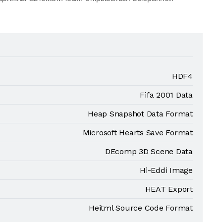
HDF4
Fifa 2001 Data
Heap Snapshot Data Format
Microsoft Hearts Save Format
DEcomp 3D Scene Data
Hi-Eddi Image
HEAT Export
Heitml Source Code Format