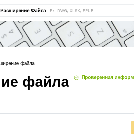
Расширение Файла
ширение файла
ние файла
Проверенная информ