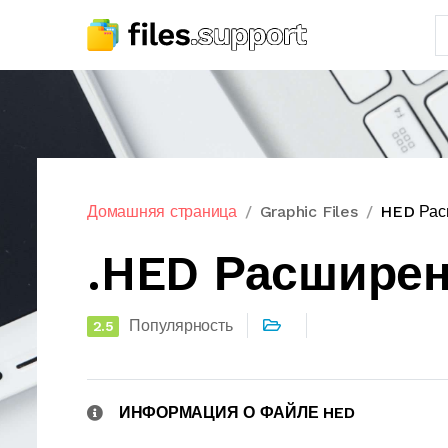
Домашняя страница
Graphic Files
HED Рас
.HED Расшире
Популярность
2.5
ИНФОРМАЦИЯ О ФАЙЛЕ HED