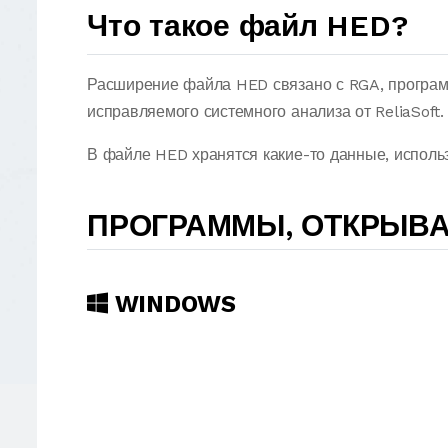
Что такое файл HED?
Расширение файла HED связано с RGA, програм
исправляемого системного анализа от ReliaSoft.
В файле HED хранятся какие-то данные, испол
ПРОГРАММЫ, ОТКРЫВ
WINDOWS