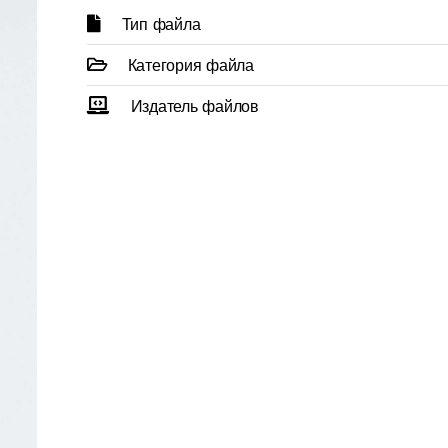
Тип файла
Категория файла
Издатель файлов