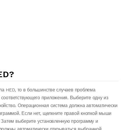
ED?
ла HED, то в большинстве случаев проблема
о соответствующего приложения. Выберите одну из
тройство. Операционная система должна автоматически
граммой. Если нет, щелкните правой кнопкой мыши
 Затем выберите установленную программу и
должны автоматически открываться выбранной