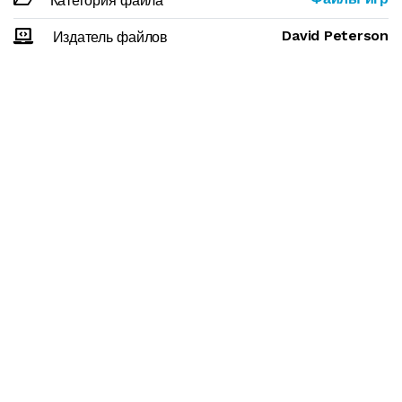
Категория файла
David Peterson
Издатель файлов