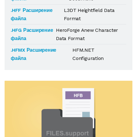
.HFF Расширение
L3DT Heightfield Data
файла
Format
.HFG Расширение
HeroForge Anew Character
файла
Data Format
.HFMX Расширение
HFM.NET
файла
Configuration