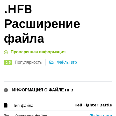
.HFB
Расширение
файла
Проверенная информация
Популярность
Файлы игр
2.5
ИНФОРМАЦИЯ О ФАЙЛЕ HFB
Hell Fighter Battle
Тип файла
Файлы игр