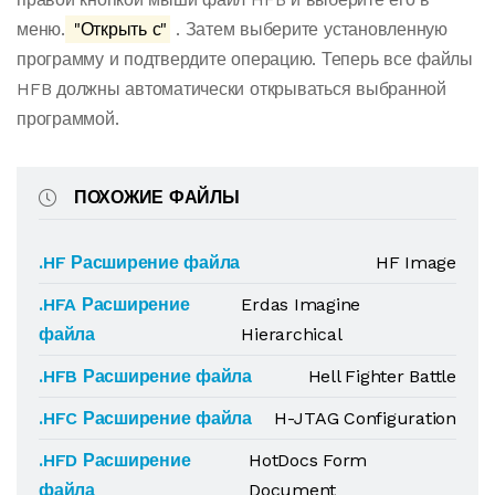
меню.
"Открыть с"
. Затем выберите установленную
программу и подтвердите операцию. Теперь все файлы
HFB должны автоматически открываться выбранной
программой.
ПОХОЖИЕ ФАЙЛЫ
.HF Расширение файла
HF Image
.HFA Расширение
Erdas Imagine
файла
Hierarchical
.HFB Расширение файла
Hell Fighter Battle
.HFC Расширение файла
H-JTAG Configuration
.HFD Расширение
HotDocs Form
файла
Document