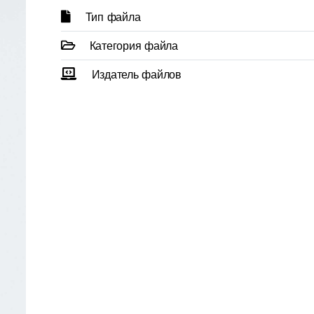
Тип файла
Категория файла
Издатель файлов