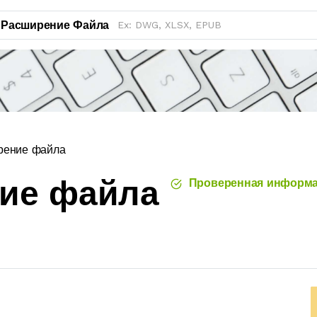
Расширение Файла
рение файла
ние файла
Проверенная информ