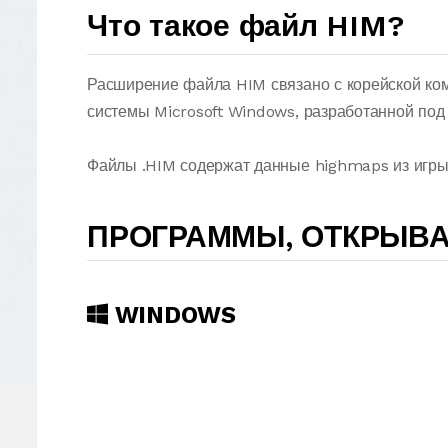
Что такое файл HIM?
Расширение файла HIM связано с корейской к
системы Microsoft Windows, разработанной под
Файлы .HIM содержат данные highmaps из игры
ПРОГРАММЫ, ОТКРЫВ
WINDOWS