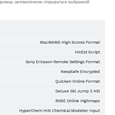
должны автоматически открываться выбранной
MacMAME High Scores Format
HicEst Script
Sony Ericsson Remote Settings Format
KeepSafe Encrypted
Quicken Online Format
Deluxe Ski Jump 3 Hill
ROSE Online Highmaps
HyperChem HIN Chemical Modeller Input