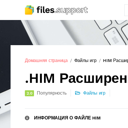
Домашняя страница
Файлы игр
HIM Расши
.HIM Расшире
Популярность
Файлы игр
2.0
ИНФОРМАЦИЯ О ФАЙЛЕ HIM