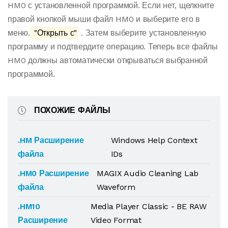
HM0 с установленной программой. Если нет, щелкните
правой кнопкой мыши файл HM0 и выберите его в
меню.
"Открыть с"
. Затем выберите установленную
программу и подтвердите операцию. Теперь все файлы
HM0 должны автоматически открываться выбранной
программой.
ПОХОЖИЕ ФАЙЛЫ
.HM Расширение
Windows Help Context
файла
IDs
.HM0 Расширение
MAGIX Audio Cleaning Lab
файла
Waveform
.HM10
Media Player Classic - BE RAW
Расширение
Video Format