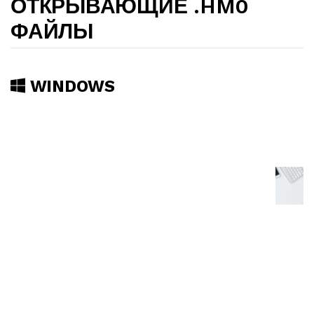
ОТКРЫВАЮЩИЕ .HM0
ФАЙЛЫ
WINDOWS