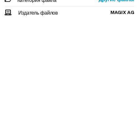
Категория файла
MAGIX AG
Издатель файлов