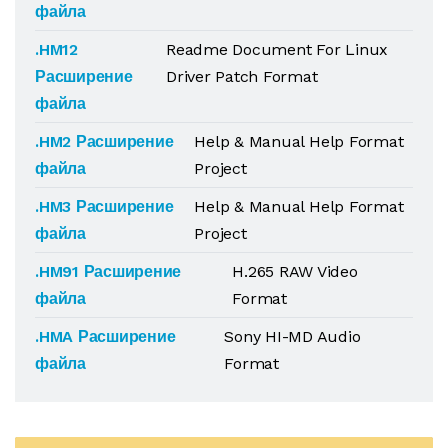
файла
.HM12
Readme Document For Linux
Расширение
Driver Patch Format
файла
.HM2 Расширение
Help & Manual Help Format
файла
Project
.HM3 Расширение
Help & Manual Help Format
файла
Project
.HM91 Расширение
H.265 RAW Video
файла
Format
.HMA Расширение
Sony HI-MD Audio
файла
Format