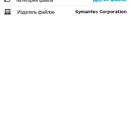
Категория файла
Symantec Corporation
Издатель файлов