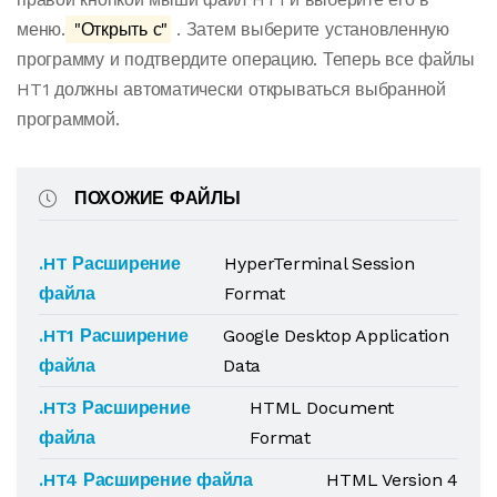
меню.
"Открыть с"
. Затем выберите установленную
программу и подтвердите операцию. Теперь все файлы
HT1 должны автоматически открываться выбранной
программой.
ПОХОЖИЕ ФАЙЛЫ
.HT Расширение
HyperTerminal Session
файла
Format
.HT1 Расширение
Google Desktop Application
файла
Data
.HT3 Расширение
HTML Document
файла
Format
.HT4 Расширение файла
HTML Version 4