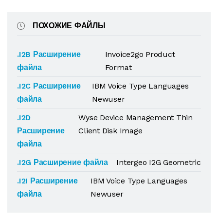
ПОХОЖИЕ ФАЙЛЫ
.I2B Расширение
Invoice2go Product
файла
Format
.I2C Расширение
IBM Voice Type Languages
файла
Newuser
.I2D
Wyse Device Management Thin
Расширение
Client Disk Image
файла
.I2G Расширение файла
Intergeo I2G Geometric
.I2I Расширение
IBM Voice Type Languages
файла
Newuser