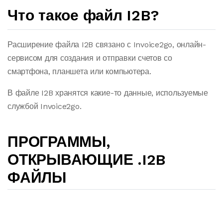
Что такое файл I2B?
Расширение файла I2B связано с Invoice2go, онлайн-
сервисом для создания и отправки счетов со
смартфона, планшета или компьютера.
В файле I2B хранятся какие-то данные, используемые
службой Invoice2go.
ПРОГРАММЫ,
ОТКРЫВАЮЩИЕ .I2B
ФАЙЛЫ