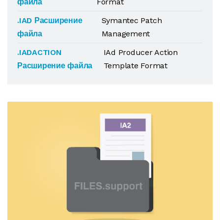
файла
Format
.IAD Расширение
Symantec Patch
файла
Management
.IADACTION
IAd Producer Action
Расширение файла
Template Format