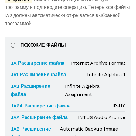
программу и подтвердите операцию. Теперь все файлы
IA2 должны автоматически открываться выбранной
программой.
ПОХОЖИЕ ФАЙЛЫ
.IA Расширение файла
Internet Archive Format
.IA1 Расширение файла
Infinite Algebra 1
.IA2 Расширение
Infinite Algebra
файла
Assignment
.IA64 Расширение файла
HP-UX
.IAA Расширение файла
INTUS Audio Archive
.IAB Расширение
Automatic Backup Image