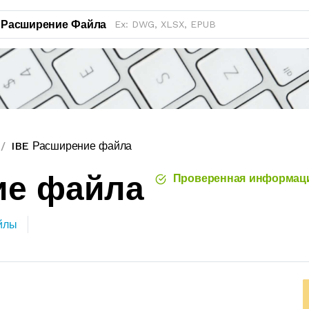
Расширение Файла
IBE Расширение файла
ие файла
Проверенная информац
йлы