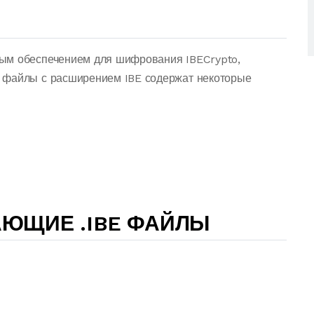
ым обеспечением для шифрования IBECrypto,
 файлы с расширением IBE содержат некоторые
ЮЩИЕ .IBE ФАЙЛЫ