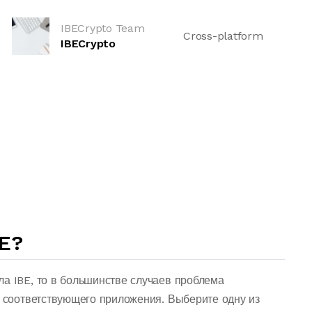
IBECrypto Team
Cross-platform
IBECrypto
E?
ла IBE, то в большинстве случаев проблема
о соответствующего приложения. Выберите одну из