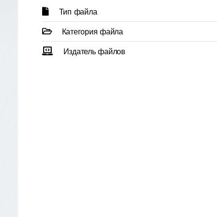
Тип файла
Категория файла
Издатель файлов