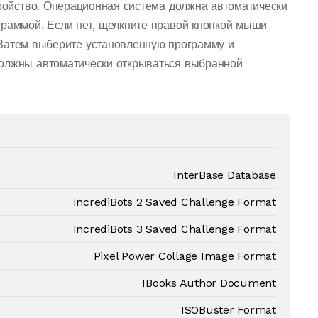
тройство. Операционная система должна автоматически
граммой. Если нет, щелкните правой кнопкой мыши
Затем выберите установленную программу и
должны автоматически открываться выбранной
InterBase Database
IncrediBots 2 Saved Challenge Format
IncrediBots 3 Saved Challenge Format
Pixel Power Collage Image Format
IBooks Author Document
ISOBuster Format