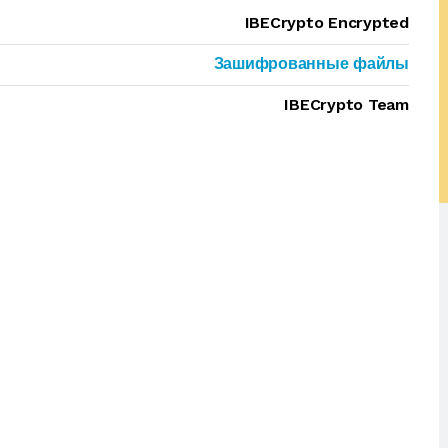
IBECrypto Encrypted
Зашифрованные файлы
IBECrypto Team