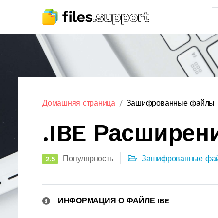
Домашняя страница
Зашифрованные файлы
.IBE Расширен
Популярность
Зашифрованные фа
2.5
ИНФОРМАЦИЯ О ФАЙЛЕ IBE