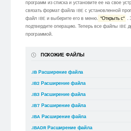
программ из списка и установите ее на свое ус
связать формат файла IBE с установленной про
файл IBE и выберите его в меню.
"Открыть с"
. 
подтвердите операцию. Теперь все файлы IBE 
программой.
ПОХОЖИЕ ФАЙЛЫ
.IB Расширение файла
.IB2 Расширение файла
.IB3 Расширение файла
.IB7 Расширение файла
.IBA Расширение файла
.IBADR Расширение файла