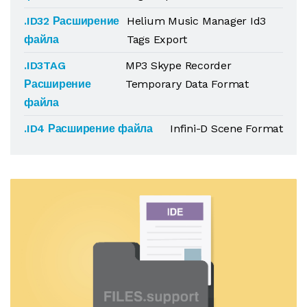
.ID32 Расширение
Helium Music Manager Id3
файла
Tags Export
.ID3TAG
MP3 Skype Recorder
Расширение
Temporary Data Format
файла
.ID4 Расширение файла
Infini-D Scene Format