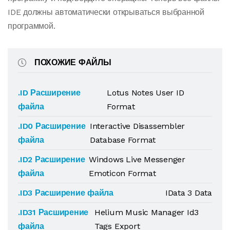
IDE должны автоматически открываться выбранной
программой.
ПОХОЖИЕ ФАЙЛЫ
.ID Расширение
Lotus Notes User ID
файла
Format
.ID0 Расширение
Interactive Disassembler
файла
Database Format
.ID2 Расширение
Windows Live Messenger
файла
Emoticon Format
.ID3 Расширение файла
IData 3 Data
.ID31 Расширение
Helium Music Manager Id3
файла
Tags Export