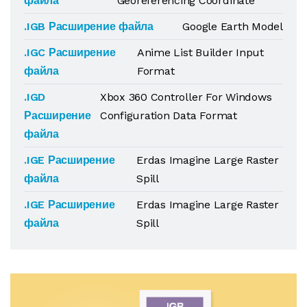
файла
Georeferencing Coordinate
.IGB Расширение файла
Google Earth Model
.IGC Расширение
Anime List Builder Input
файла
Format
.IGD
Xbox 360 Controller For Windows
Расширение
Configuration Data Format
файла
.IGE Расширение
Erdas Imagine Large Raster
файла
Spill
.IGE Расширение
Erdas Imagine Large Raster
файла
Spill