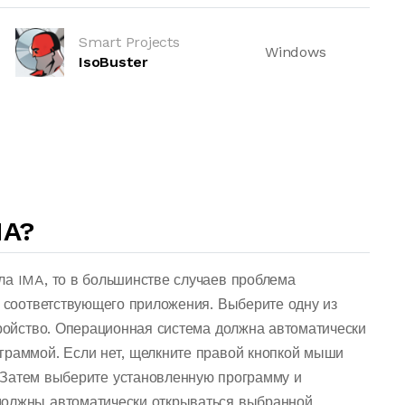
Smart Projects
Windows
IsoBuster
MA?
ла IMA, то в большинстве случаев проблема
о соответствующего приложения. Выберите одну из
тройство. Операционная система должна автоматически
граммой. Если нет, щелкните правой кнопкой мыши
 Затем выберите установленную программу и
должны автоматически открываться выбранной