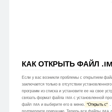
КАК ОТКРЫТЬ ФАЙЛ .I
Если у вас возникли проблемы с открытием фай
заключается только в отсутствии установленног
программ из списка и установите ее на свое ус
связать формат файла IMA с установленной про
файл IMA и выберите его в меню.
"Открыть с"
.
подтвердите операцию. Теперь все файлы IMA 