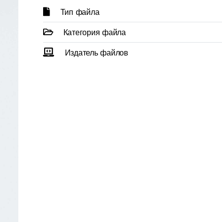
Тип файла
Категория файла
Издатель файлов