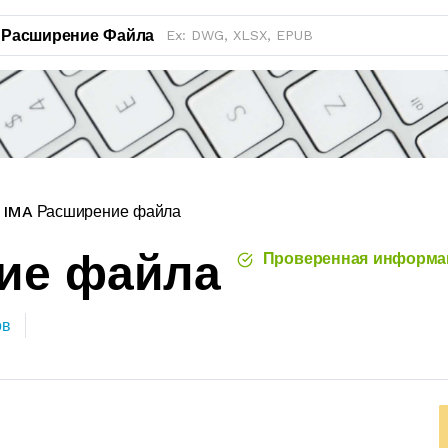
Расширение Файла
IMA Расширение файла
ие файла
Проверенная информа
ов