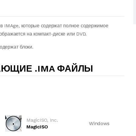
в IMAge, которые содержат полное содержимое
тображается на компакт-диске или DVD.
одержат блоки.
АЮЩИЕ .IMA ФАЙЛЫ
MagicISO, Inc.
Windows
MagicISO