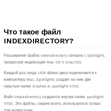
Что такое файл
INDEXDIRECTORY?
Расширение файла indexdirectory связано с Spotlight,
процессом индексации Mac OS X (macOS).
Каждый раз, когда USB-флеш-диск подключается к
компьютеру Mac, Spotlights создает на нем две
скрытые папки .trashes и .spotlight-V100.
Файл indexdirectory создается внутри папки .spotlight-
V100. Эти файлы, скорее всего, используются только
для индексации.