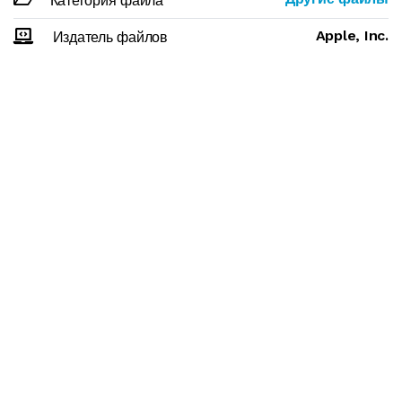
Категория файла
Apple, Inc.
Издатель файлов