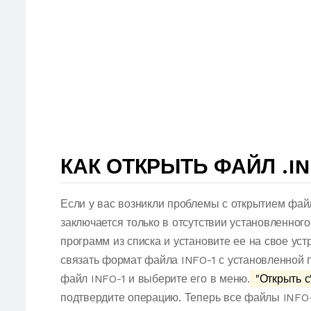
КАК ОТКРЫТЬ ФАЙЛ .IN
Если у вас возникли проблемы с открытием фай
заключается только в отсутствии установленног
программ из списка и установите ее на свое ус
связать формат файла INFO-1 с установленной 
файл INFO-1 и выберите его в меню.
"Открыть с
подтвердите операцию. Теперь все файлы INFO