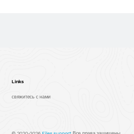
Links
свяжитесь с нами
© 2020-2026
Files.support
Все права защищены.