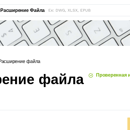
Расширение Файла
 Расширение файла
рение файла
Проверенная 