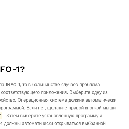
FO-1?
ла INFO-1, то в большинстве случаев проблема
о соответствующего приложения. Выберите одну из
тройство. Операционная система должна автоматически
программой. Если нет, щелкните правой кнопкой мыши
"
. Затем выберите установленную программу и
-1 должны автоматически открываться выбранной