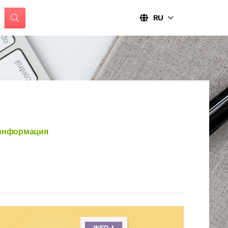
RU
информация