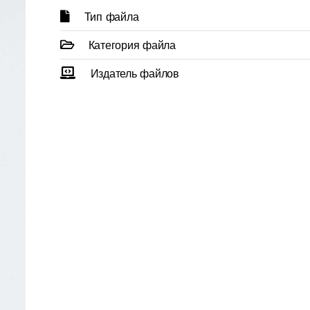
Тип файла
Категория файла
Издатель файлов