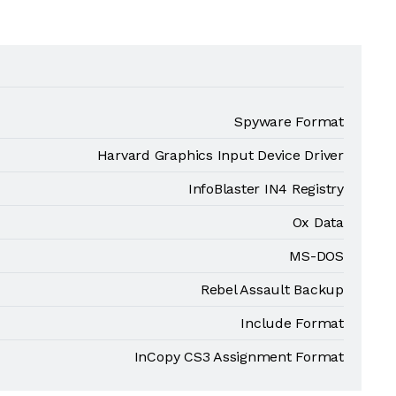
Spyware Format
Harvard Graphics Input Device Driver
InfoBlaster IN4 Registry
Ox Data
MS-DOS
Rebel Assault Backup
Include Format
InCopy CS3 Assignment Format