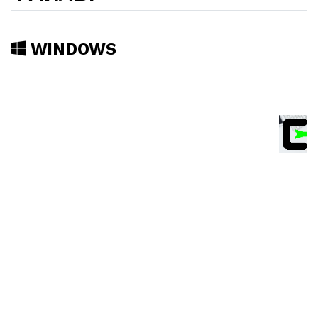
WINDOWS