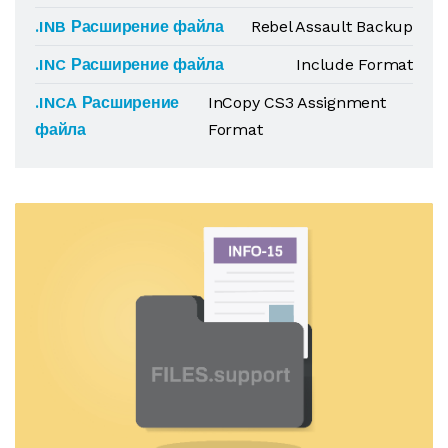
.INB Расширение файла
Rebel Assault Backup
.INC Расширение файла
Include Format
.INCA Расширение
InCopy CS3 Assignment
файла
Format