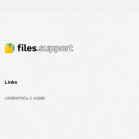
Links
свяжитесь с нами