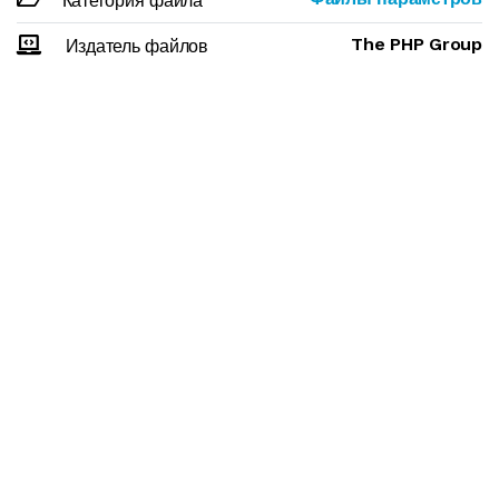
Категория файла
The PHP Group
Издатель файлов