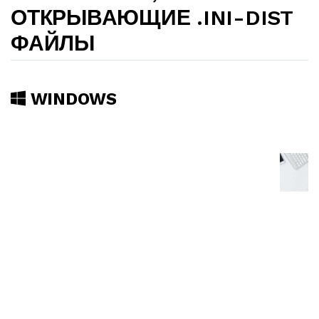
ОТКРЫВАЮЩИЕ .INI-DIST
ФАЙЛЫ
WINDOWS