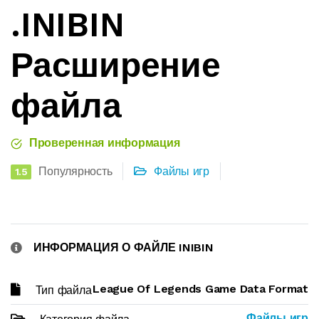
.INIBIN
Расширение
файла
Проверенная информация
Популярность
Файлы игр
1.5
ИНФОРМАЦИЯ О ФАЙЛЕ INIBIN
League Of Legends Game Data Format
Тип файла
Файлы игр