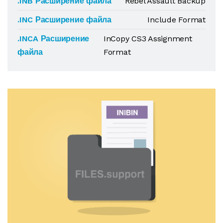
.INB Расширение файла
Rebel Assault Backup
.INC Расширение файла
Include Format
.INCA Расширение
InCopy CS3 Assignment
файла
Format