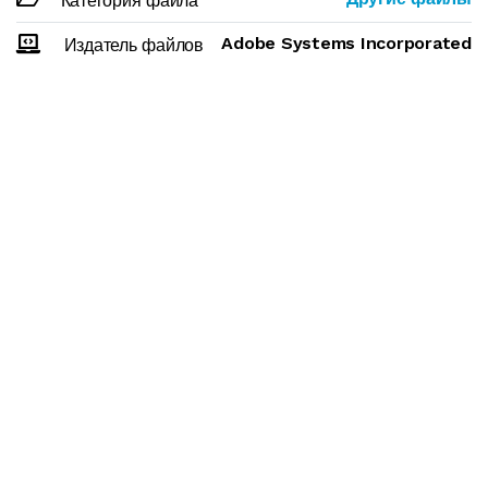
Категория файла
Adobe Systems Incorporated
Издатель файлов