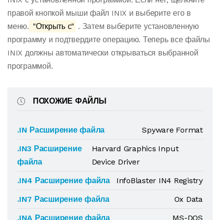
правой кнопкой мыши файл INIX и выберите его в
меню.
"Открыть с"
. Затем выберите установленную
программу и подтвердите операцию. Теперь все файлы
INIX должны автоматически открываться выбранной
программой.
ПОХОЖИЕ ФАЙЛЫ
.IN Расширение файла
Spyware Format
.IN3 Расширение
Harvard Graphics Input
файла
Device Driver
.IN4 Расширение файла
InfoBlaster IN4 Registry
.IN7 Расширение файла
Ox Data
.INA Расширение файла
MS-DOS