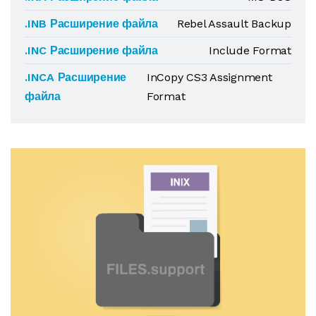
.INB Расширение файла
Rebel Assault Backup
.INC Расширение файла
Include Format
.INCA Расширение
InCopy CS3 Assignment
файла
Format