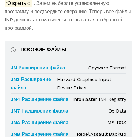
"Открыть с"
. Затем выберите установленную
программу и подтвердите операцию. Теперь все файлы
INP должны автоматически открываться выбранной
программой.
ПОХОЖИЕ ФАЙЛЫ
.IN Расширение файла
Spyware Format
.IN3 Расширение
Harvard Graphics Input
файла
Device Driver
.IN4 Расширение файла
InfoBlaster IN4 Registry
.IN7 Расширение файла
Ox Data
.INA Расширение файла
MS-DOS
.INB Расширение файла
Rebel Assault Backup