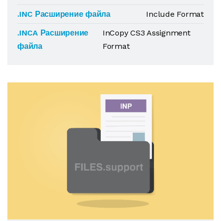
.INC Расширение файла
Include Format
.INCA Расширение
InCopy CS3 Assignment
файла
Format