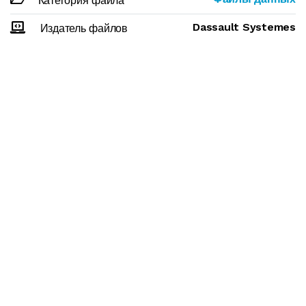
Категория файла
Dassault Systemes
Издатель файлов