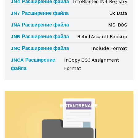
.IN4 Расширение файла
InfoBlaster IN4 Registry
.IN7 Расширение файла
Ox Data
.INA Расширение файла
MS-DOS
.INB Расширение файла
Rebel Assault Backup
.INC Расширение файла
Include Format
.INCA Расширение
InCopy CS3 Assignment
файла
Format