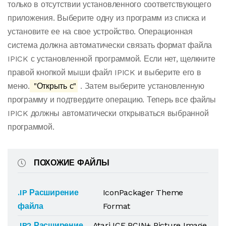
только в отсутствии установленного соответствующего
приложения. Выберите одну из программ из списка и
установите ее на свое устройство. Операционная
система должна автоматически связать формат файла
IPICK с установленной программой. Если нет, щелкните
правой кнопкой мыши файл IPICK и выберите его в
меню.
"Открыть с"
. Затем выберите установленную
программу и подтвердите операцию. Теперь все файлы
IPICK должны автоматически открываться выбранной
программой.
ПОХОЖИЕ ФАЙЛЫ
.IP Расширение
IconPackager Theme
файла
Format
.IP2 Расширение
Atari ICE PCIN+ Picture Image