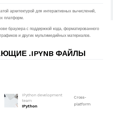
гатой архитектурой для интерактивных вычислений,
ых платформ.
нове браузера с поддержкой кода, форматированного
 графиков и других мультимедийных материалов.
ЮЩИЕ .IPYNB ФАЙЛЫ
IPython development
Cross-
team
platform
IPython