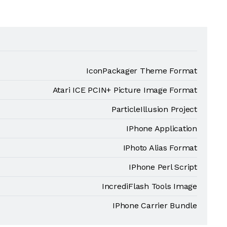
IconPackager Theme Format
Atari ICE PCIN+ Picture Image Format
ParticleIllusion Project
IPhone Application
IPhoto Alias Format
IPhone Perl Script
IncrediFlash Tools Image
IPhone Carrier Bundle