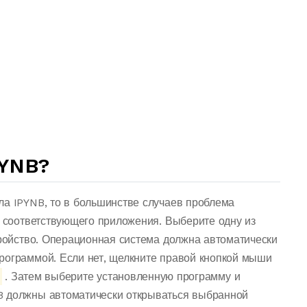
PYNB?
ла IPYNB, то в большинстве случаев проблема
о соответствующего приложения. Выберите одну из
тройство. Операционная система должна автоматически
рограммой. Если нет, щелкните правой кнопкой мыши
. Затем выберите установленную программу и
B должны автоматически открываться выбранной