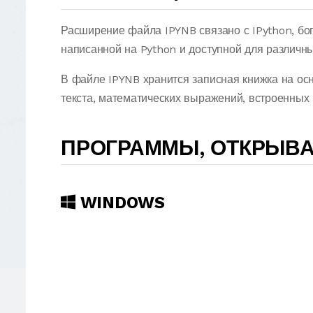
Расширение файла IPYNB связано с IPython, бо
написанной на Python и доступной для различн
В файле IPYNB хранится записная книжка на ос
текста, математических выражений, встроенных
ПРОГРАММЫ, ОТКРЫВА
WINDOWS