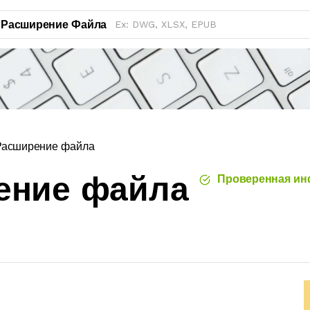
Расширение Файла
Расширение файла
ение файла
Проверенная ин