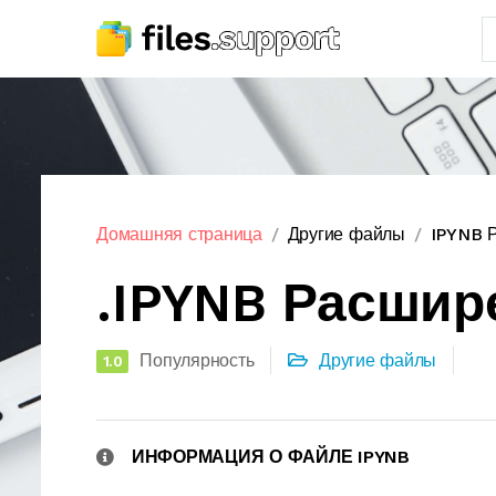
Домашняя страница
Другие файлы
IPYNB 
.IPYNB Расшир
Популярность
Другие файлы
1.0
ИНФОРМАЦИЯ О ФАЙЛЕ IPYNB