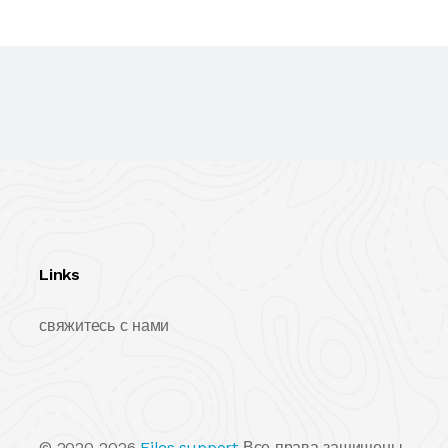
Links
свяжитесь с нами
© 2020-2026
Files.support
Все права защищены.