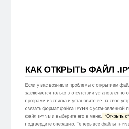
КАК ОТКРЫТЬ ФАЙЛ .I
Если у вас возникли проблемы с открытием фай
заключается только в отсутствии установленног
программ из списка и установите ее на свое ус
связать формат файла IPYNB с установленной п
файл IPYNB и выберите его в меню.
"Открыть с"
подтвердите операцию. Теперь все файлы IPYN