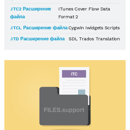
.ITC2 Расширение
ITunes Cover Flow Data
файла
Format 2
.ITCL Расширение файла
Cygwin Iwidgets Scripts
.ITD Расширение файла
SDL Trados Translation