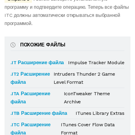
программу и подтвердите операцию. Теперь все файлы
ITC должны автоматически открываться выбранной
программой.
ПОХОЖИЕ ФАЙЛЫ
.IT Расширение файла
Impulse Tracker Module
.IT2 Расширение
Intruders Thunder 2 Game
файла
Level Format
.ITA Расширение
IconTweaker Theme
файла
Archive
.ITB Расширение файла
ITunes Library Extras
.ITC Расширение
ITunes Cover Flow Data
файла
Format